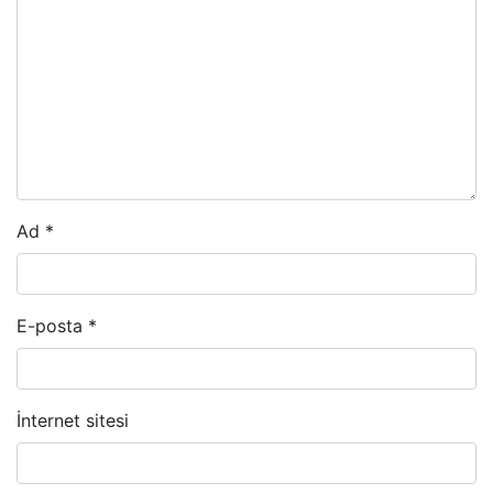
Ad
*
E-posta
*
İnternet sitesi