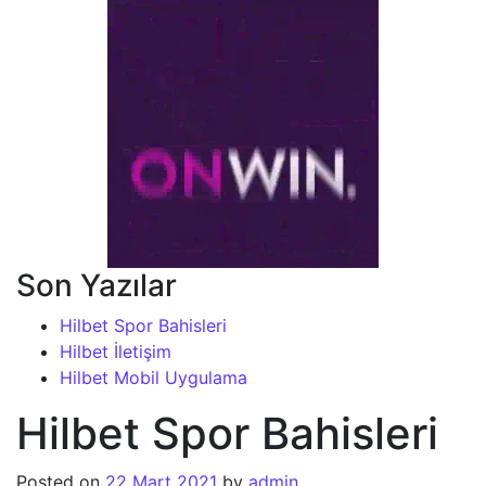
Son Yazılar
Hilbet Spor Bahisleri
Hilbet İletişim
Hilbet Mobil Uygulama
Hilbet Spor Bahisleri
Posted on
22 Mart 2021
by
admin