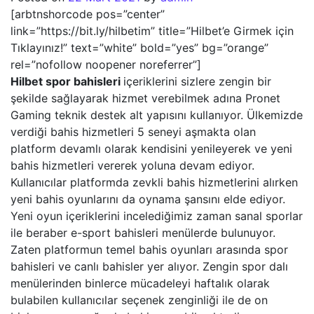
[arbtnshorcode pos=”center”
link=”https://bit.ly/hilbetim” title=”Hilbet’e Girmek için
Tıklayınız!” text=”white” bold=”yes” bg=”orange”
rel=”nofollow noopener noreferrer”]
Hilbet spor bahisleri
içeriklerini sizlere zengin bir
şekilde sağlayarak hizmet verebilmek adına Pronet
Gaming teknik destek alt yapısını kullanıyor. Ülkemizde
verdiği bahis hizmetleri 5 seneyi aşmakta olan
platform devamlı olarak kendisini yenileyerek ve yeni
bahis hizmetleri vererek yoluna devam ediyor.
Kullanıcılar platformda zevkli bahis hizmetlerini alırken
yeni bahis oyunlarını da oynama şansını elde ediyor.
Yeni oyun içeriklerini incelediğimiz zaman sanal sporlar
ile beraber e-sport bahisleri menülerde bulunuyor.
Zaten platformun temel bahis oyunları arasında spor
bahisleri ve canlı bahisler yer alıyor. Zengin spor dalı
menülerinden binlerce mücadeleyi haftalık olarak
bulabilen kullanıcılar seçenek zenginliği ile de on