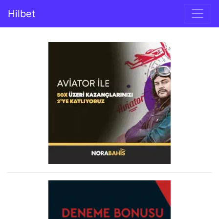
İçeriğe geç
Hilbet
Ana gezinti