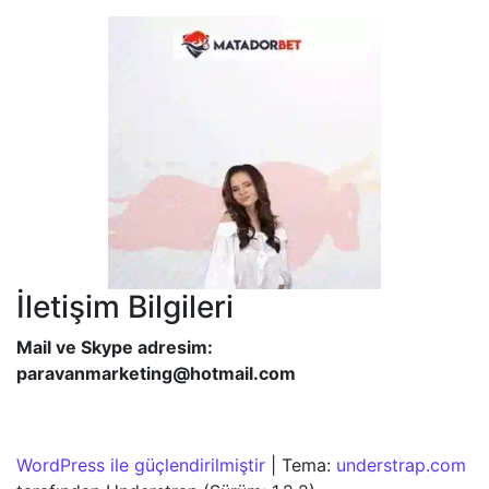
İletişim Bilgileri
Mail ve Skype adresim:
paravanmarketing@hotmail.com
WordPress ile güçlendirilmiştir
|
Tema:
understrap.com